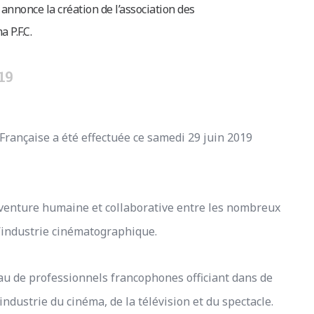
 annonce la création de l’association des
 P.F.C.
19
 Française a été effectuée ce samedi 29 juin 2019
aventure humaine et collaborative entre les nombreux
’industrie cinématographique.
au de professionnels francophones officiant dans de
ndustrie du cinéma, de la télévision et du spectacle.