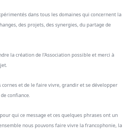
expérimentés dans tous les domaines qui concernent la
hanges, des projets, des synergies, du partage de
dre la création de l’Association possible et merci à
et.
 cornes et de le faire vivre, grandir et se développer
de confiance.
t pour qui ce message et ces quelques phrases ont un
ensemble nous pouvons faire vivre la francophonie, la