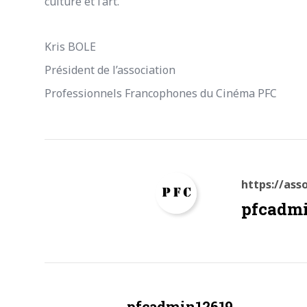
culture et l’art.
Kris BOLE
Président de l’association
Professionnels Francophones du Cinéma PFC
https://as
pfcadm
pfcadmin12619