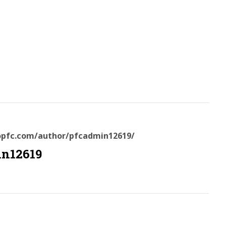
sopfc.com/author/pfcadmin12619/
in12619