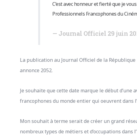
C’est avec honneur et fierté que je vous
Professionnels Francophones du Cinéma
Journal Officiel 29 juin 20
La publication au Journal Officiel de la République
annonce 2052.
Je souhaite que
cette date marque le début d’une 
francophones du monde entier qui oeuvrent dans l
Mon souhait à terme serait de créer un grand rése
nombreux types de métiers et d’occupations dans l’i