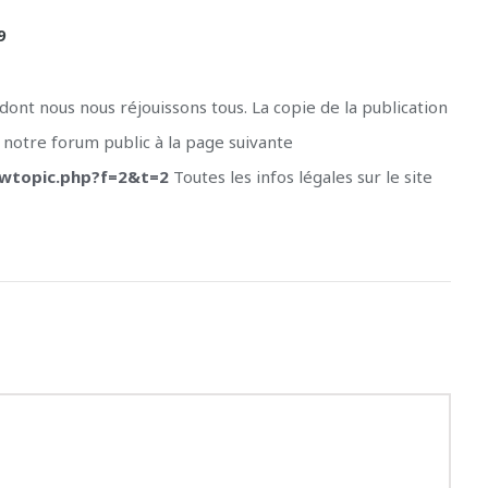
9
ont nous nous réjouissons tous. La copie de la publication
s notre forum public à la page suivante
ewtopic.php?f=2&t=2
Toutes les infos légales sur le site