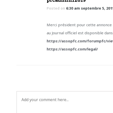
Posted on
6:30 am
septembre 5, 201
Merci président pour cette annonce d
au Journal officiel est disponible dan
https://assopfc.com/forumpfc/vi
https://assopfc.com/legal/