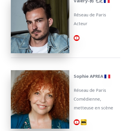
Valery-郭飞龙
Réseau de Paris
Acteur
Sophie APREA
Réseau de Paris
Comédienne,
metteuse en scène