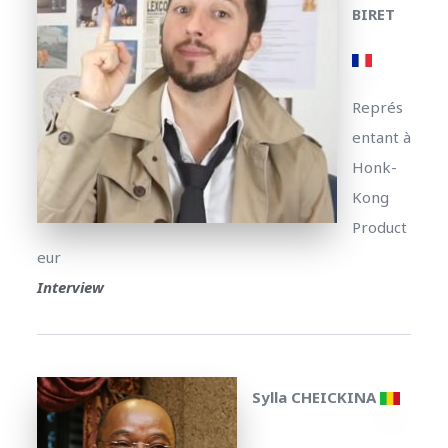
BIRET
Représ
entant à
Honk-
Kong
Product
eur
Interview
Sylla CHEICKINA