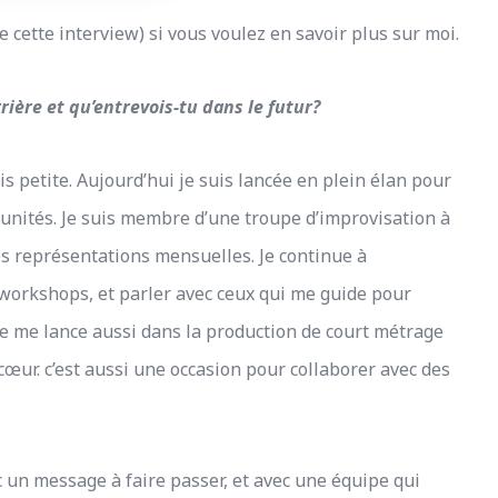
 de cette interview) si vous voulez en savoir plus sur moi.
ière et qu’entrevois-tu dans le futur?
is petite. Aujourd’hui je suis lancée en plein élan pour
tunités. Je suis membre d’une troupe d’improvisation à
es représentations mensuelles. Je continue à
workshops, et parler avec ceux qui me guide pour
 Je me lance aussi dans la production de court métrage
œur. c’est aussi une occasion pour collaborer avec des
.
c un message à faire passer, et avec une équipe qui