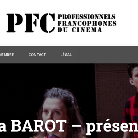
MEMBRE
CONTACT
LÉGAL
ra BAROT – présen