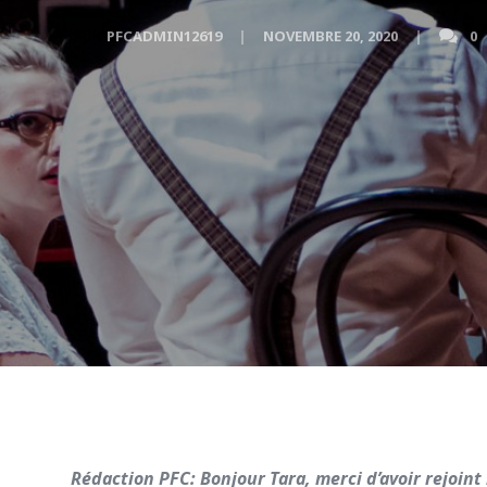
PFCADMIN12619
NOVEMBRE 20, 2020
0
Rédaction PFC: Bonjour Tara, merci d’avoir rejoint 