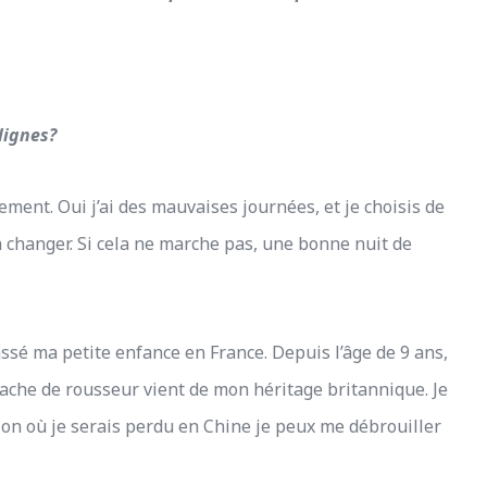
lignes?
ment. Oui j’ai des mauvaises journées, et je choisis de
a changer. Si cela ne marche pas, une bonne nuit de
assé ma petite enfance en France. Depuis l’âge de 9 ans,
ache de rousseur vient de mon héritage britannique. Je
tion où je serais perdu en Chine je peux me débrouiller