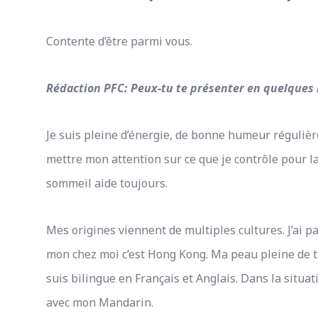
Contente d’être parmi vous.
Rédaction PFC: Peux-tu te présenter en quelques 
Je suis pleine d’énergie, de bonne humeur régulière
mettre mon attention sur ce que je contrôle pour l
sommeil aide toujours.
Mes origines viennent de multiples cultures. J’ai p
mon chez moi c’est Hong Kong. Ma peau pleine de t
suis bilingue en Français et Anglais. Dans la situa
avec mon Mandarin.