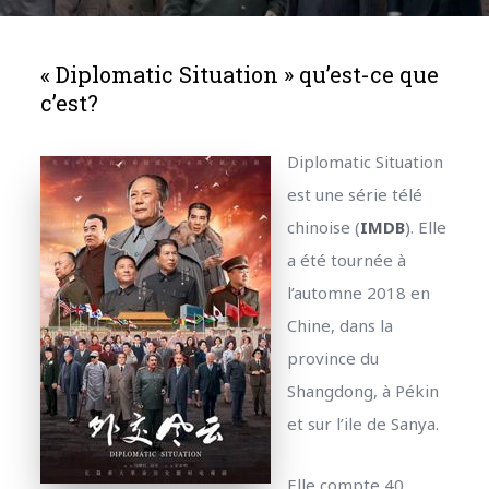
« Diplomatic Situation » qu’est-ce que
c’est?
Diplomatic Situation
est une série télé
chinoise (
IMDB
). Elle
a été tournée à
l’automne 2018 en
Chine, dans la
province du
Shangdong, à Pékin
et sur l’ile de Sanya.
Elle compte 40