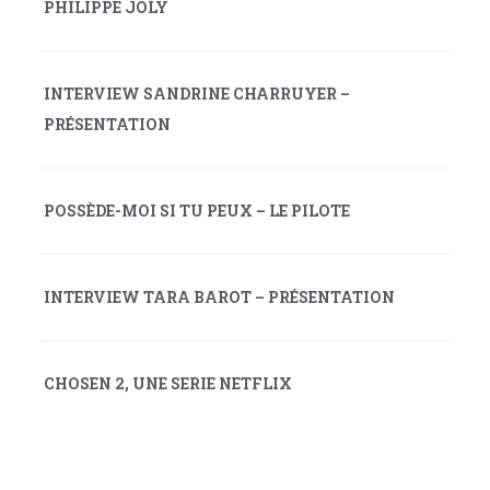
PHILIPPE JOLY
t
i
v
INTERVIEW SANDRINE CHARRUYER –
e
PRÉSENTATION
:
POSSÈDE-MOI SI TU PEUX – LE PILOTE
INTERVIEW TARA BAROT – PRÉSENTATION
CHOSEN 2, UNE SERIE NETFLIX