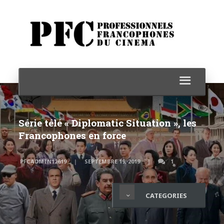
Série télé « Diplomatic Situation », les
Francophones en force
PFCADMIN12619
SEPTEMBRE 19, 2019
1
CATEGORIES