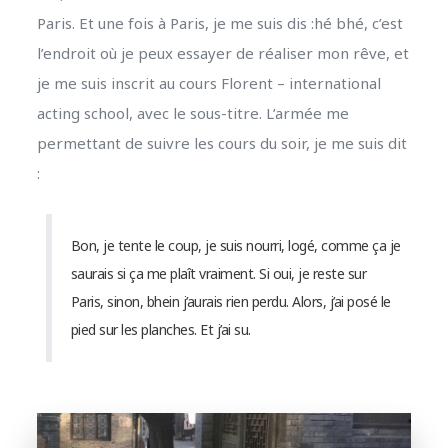
Paris. Et une fois à Paris, je me suis dis :hé bhé, c’est
l’endroit où je peux essayer de réaliser mon rêve, et
je me suis inscrit au cours Florent – international
acting school, avec le sous-titre. L’armée me
permettant de suivre les cours du soir, je me suis dit
:
Bon, je tente le coup, je suis nourri, logé, comme ça je
saurais si ça me plaît vraiment. Si oui, je reste sur
Paris, sinon, bhein j’aurais rien perdu. Alors, j’ai posé le
pied sur les planches. Et j’ai su.