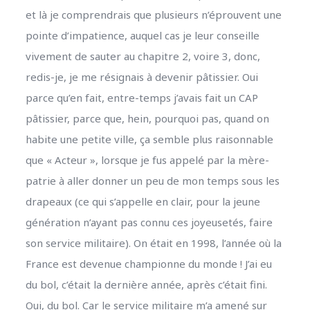
et là je comprendrais que plusieurs n’éprouvent une
pointe d’impatience, auquel cas je leur conseille
vivement de sauter au chapitre 2, voire 3, donc,
redis-je, je me résignais à devenir pâtissier. Oui
parce qu’en fait, entre-temps j’avais fait un CAP
pâtissier, parce que, hein, pourquoi pas, quand on
habite une petite ville, ça semble plus raisonnable
que « Acteur », lorsque je fus appelé par la mère-
patrie à aller donner un peu de mon temps sous les
drapeaux (ce qui s’appelle en clair, pour la jeune
génération n’ayant pas connu ces joyeusetés, faire
son service militaire). On était en 1998, l’année où la
France est devenue championne du monde ! J’ai eu
du bol, c’était la dernière année, après c’était fini.
Oui, du bol. Car le service militaire m’a amené sur