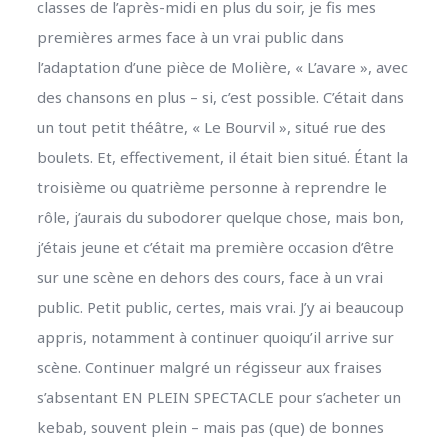
classes de l’après-midi en plus du soir, je fis mes
premières armes face à un vrai public dans
l’adaptation d’une pièce de Molière, « L’avare », avec
des chansons en plus – si, c’est possible. C’était dans
un tout petit théâtre, « Le Bourvil », situé rue des
boulets. Et, effectivement, il était bien situé. Étant la
troisième ou quatrième personne à reprendre le
rôle, j’aurais du subodorer quelque chose, mais bon,
j’étais jeune et c’était ma première occasion d’être
sur une scène en dehors des cours, face à un vrai
public. Petit public, certes, mais vrai. J’y ai beaucoup
appris, notamment à continuer quoiqu’il arrive sur
scène. Continuer malgré un régisseur aux fraises
s’absentant EN PLEIN SPECTACLE pour s’acheter un
kebab, souvent plein – mais pas (que) de bonnes