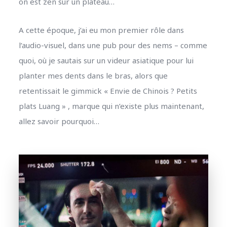
on est zen sur un plateau…
A cette époque, j’ai eu mon premier rôle dans
l’audio-visuel, dans une pub pour des nems – comme
quoi, où je sautais sur un videur asiatique pour lui
planter mes dents dans le bras, alors que
retentissait le gimmick « Envie de Chinois ? Petits
plats Luang » , marque qui n’existe plus maintenant,
allez savoir pourquoi…