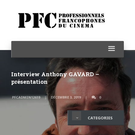
Interview Anthony GAVARD –
présentation
PFCADMIN12619
DÉCEMBRE 3, 2019
0
CATEGORIES