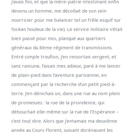
j’avais fini, et que la mère-patrie m’estimant enfin
devenu un homme, me décollait de son sein
nourricier pour me balancer tel un frêle esquif sur
l’océan houleux de la vie). Le service militaire s’était
bien passé pour moi, planqué aux quartiers
généraux du 8ème régiment de transmissions.
Entré simple troufion, j’en ressortais sergent, et
sans rancune, faisais mes adieux, paré à me lancer
de plain-pied dans l’aventure parisienne, en
commençant par la recherche d’un petit pied-à-
terre. J’en dénichais un, dans une rue au nom plein
de promesses : la rue de la providence, qui
débouchait elle-même sur la rue de l’Espérance –
c’est tout dire. Alors que j’entamais ma deuxième
année au Cours Florent, suivant dorénavant les