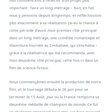
moi commencions à réfléchir à un projet plus
important : faire un long-métrage – bon, en fait
nous y pensions depuis longtemps, et réfléchissions
plus exactement à sa réalisation. J’ai eu la chance à
cette période d’avoir mon premier rôle principal
dans un long-métrage, une comédie romantique et
d’aventure tournée au Zimbabwe, qui s’enchaîna –
grâce à la réalisatrice qui me recommanda, avec
mon deuxième rôle principal, cette fois-ci dans un
film de science-fiction.
Nous commençâmes ensuite la production de notre
film, et le tournage débuta le 26 juin pour se
terminer le 15 Août, jour où la France remporta sa
deuxième médaille de champion du monde. Ce fut
un challenge important pour moi, car bien qu’ayant