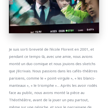
Je suis sorti breveté de l’école Florent en 2001, et
pendant ce temps-là, avec une amie, nous avions
monté un duo comique et nous jouions des sketchs
que j’écrivais. Nous passions dans les cafés-théâtres
parisiens, comme le « point-virgule », « les blancs-
manteaux », « le triomphe »… Après les avoir rodés
face au public, nous avons monté la pièce au
Théothéâtre, avant de la jouer un peu partout,
même sur une péniche, et sous le parrainage de