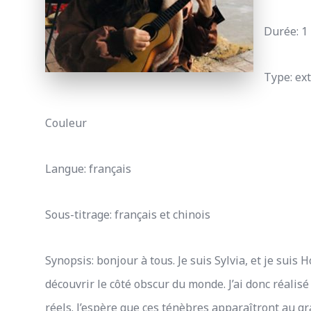
Durée: 1
Type: ext
Couleur
Langue: français
Sous-titrage: français et chinois
Synopsis: bonjour à tous. Je suis Sylvia, et je suis
découvrir le côté obscur du monde. J’ai donc réalisé
réels. J’espère que ces ténèbres apparaîtront au gr