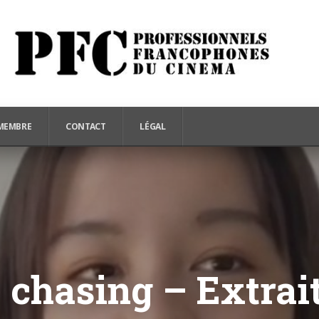
MEMBRE
CONTACT
LÉGAL
– chasing – Extrai