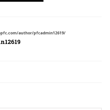
sopfc.com/author/pfcadmin12619/
in12619