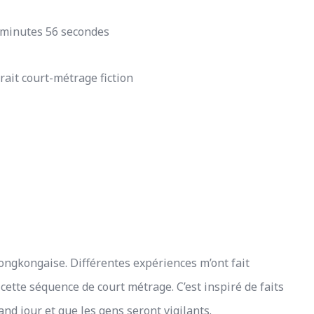
 minutes 56 secondes
rait court-métrage fiction
 Hongkongaise. Différentes expériences m’ont fait
 cette séquence de court métrage. C’est inspiré de faits
and jour et que les gens seront vigilants.