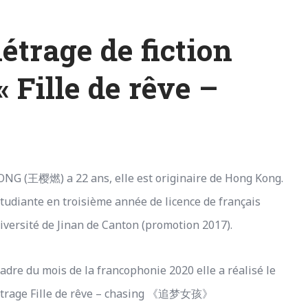
étrage de fiction
Fille de rêve –
ONG (王樱燃) a 22 ans, elle est originaire de Hong Kong.
étudiante en troisième année de licence de français
niversité de Jinan de Canton (promotion 2017).
adre du mois de la francophonie 2020 elle a réalisé le
étrage Fille de rêve – chasing 《追梦女孩》