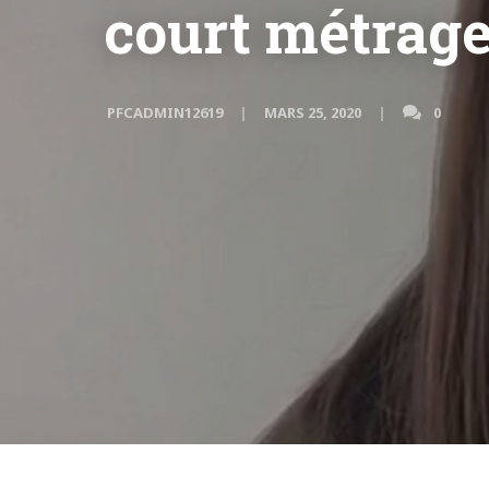
court métrag
PFCADMIN12619
MARS 25, 2020
0