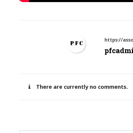
https://as
pfcadm
There are currently no comments.