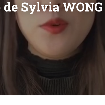
e de Sylvia WONG