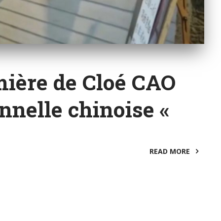
mière de Cloé CAO
onnelle chinoise «
READ MORE