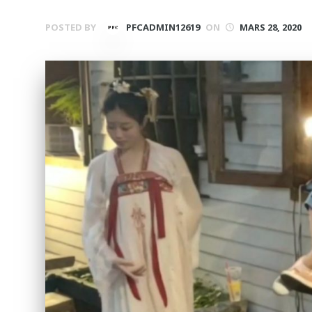
POSTED BY
PFCADMIN12619
ON
MARS 28, 2020