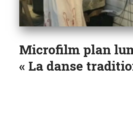
Microfilm plan lu
« La danse traditi