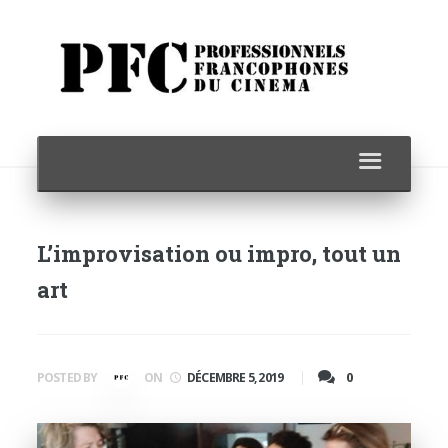
L’improvisation ou impro, tout un
art
0
POSTED BY
ON
DÉCEMBRE 5, 2019