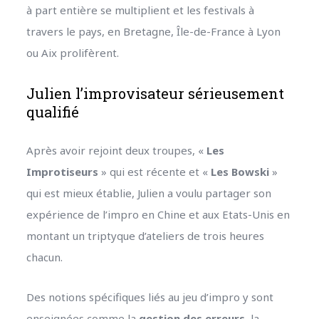
à part entière se multiplient et les festivals à
travers le pays, en Bretagne, Île-de-France à Lyon
ou Aix prolifèrent.
Julien l’improvisateur sérieusement
qualifié
Après avoir rejoint deux troupes, «
Les
Improtiseurs
» qui est récente et «
Les Bowski
»
qui est mieux établie, Julien a voulu partager son
expérience de l’impro en Chine et aux Etats-Unis en
montant un triptyque d’ateliers de trois heures
chacun.
Des notions spécifiques liés au jeu d’impro y sont
enseignées comme la
gestion des erreurs
, la