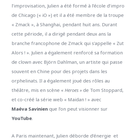
l’improvisation, Julien a été formé à l’école d’impro
de Chicago (« iO ») et il a été membre de la troupe
« Zmack », à Shanghai, pendant huit ans. Durant
cette période, il a dirigé pendant deux ans la
branche francophone de Zmack qui s’appelle « Zut
Alors ! ». Julien a également renforcé sa formation
de clown avec Björn Dahlman, un artiste qui passe
souvent en Chine pour des projets dans les
orphelinats. Il a également joué des rôles au
théâtre, mis en scène «
Heroes »
de Tom Stoppard,
et co-créé la série web « Maidan ! » avec
Maéva Savinien
que l’on peut visionner sur
YouTube
.
A Paris maintenant, Julien déborde d’énergie et