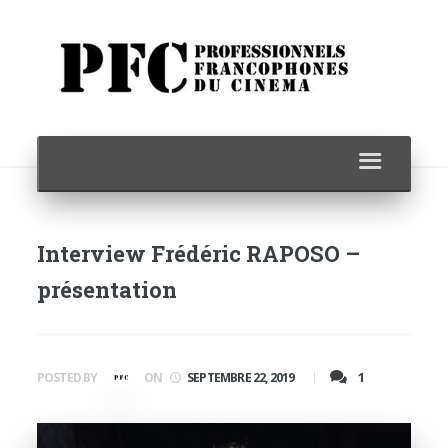
Interview Frédéric RAPOSO –
présentation
1
POSTED BY
ON
SEPTEMBRE 22, 2019